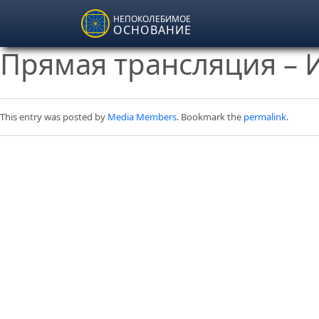
Skip to main content
НЕПОКОЛЕБИМОЕ
ОСНОВАНИЕ
Прямая трансляция – И
This entry was posted by
Media Members
. Bookmark the
permalink
.