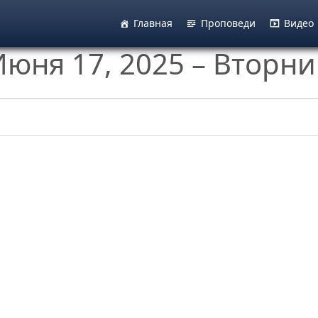
Главная
Проповеди
Видео
юня 17, 2025 – Вторни