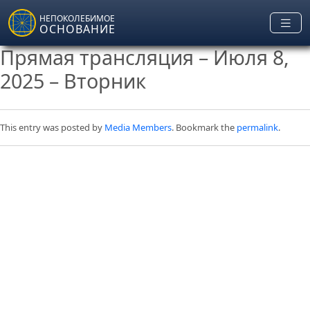
Skip to main content
НЕПОКОЛЕБИМОЕ
ОСНОВАНИЕ
Прямая трансляция – Июля 8,
2025 – Вторник
This entry was posted by
Media Members
. Bookmark the
permalink
.