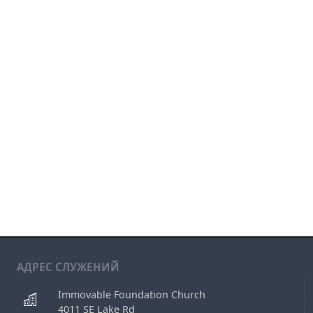
АДРЕС СЛУЖЕНИЙ
Immovable Foundation Church
4011 SE Lake Rd