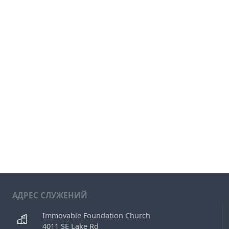
АДРЕС СЛУЖЕНИЙ
Immovable Foundation Church
4011 SE Lake Rd