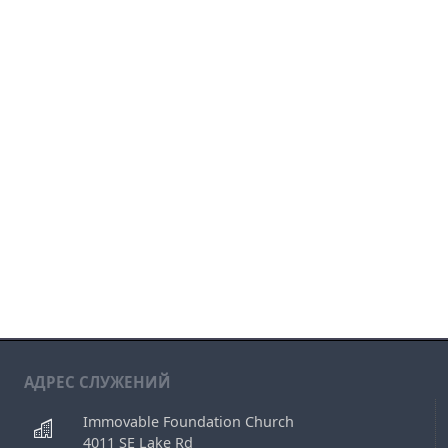
АДРЕС СЛУЖЕНИЙ
Immovable Foundation Church
4011 SE Lake Rd