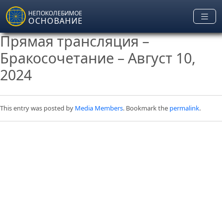
Skip to main content
НЕПОКОЛЕБИМОЕ
ОСНОВАНИЕ
Прямая трансляция –
Бракосочетание – Август 10,
2024
This entry was posted by
Media Members
. Bookmark the
permalink
.