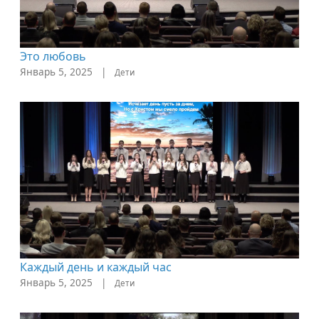
Это любовь
Январь 5, 2025
|
Дети
Каждый день и каждый час
Январь 5, 2025
|
Дети