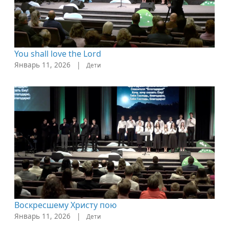
You shall love the Lord
Январь 11, 2026
|
Дети
Воскресшему Христу пою
Январь 11, 2026
|
Дети