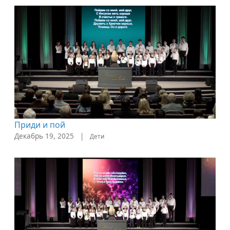
Приди и пой
Декабрь 19, 2025
|
Дети