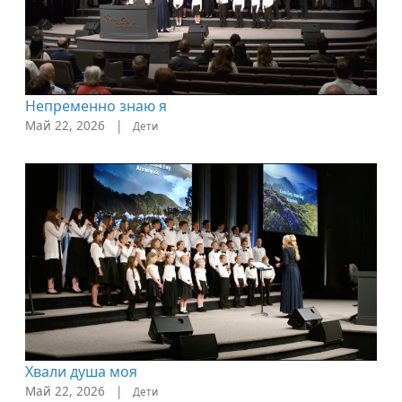
Непременно знаю я
Май 22, 2026
|
Дети
Хвали душа моя
Май 22, 2026
|
Дети