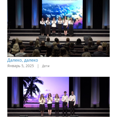
Далеко, далеко
Январь 5, 2025
|
Дети