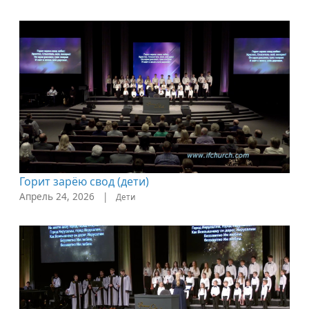
Горит зарёю свод (дети)
Апрель 24, 2026
|
Дети